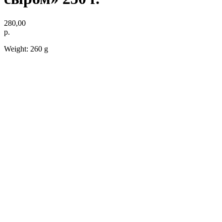
280,00
р.
Weight: 260 g