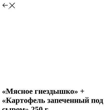
«Мясное гнездышко» +
«Картофель запеченный под
сыром» 250 г.