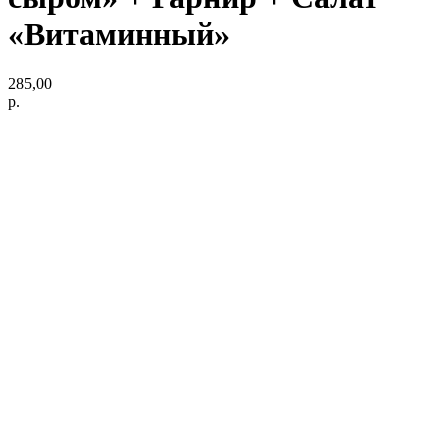
«Витаминный»
285,00
р.