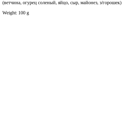
(ветчина, огурец соленый, яйцо, сыр, майонез, з/горошек)
Weight: 100 g