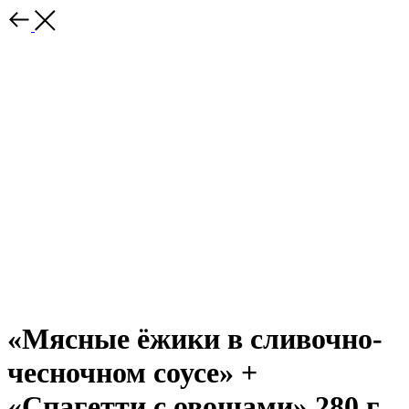
«Мясные ёжики в сливочно-
чесночном соусе» +
«Спагетти с овощами» 280 г.