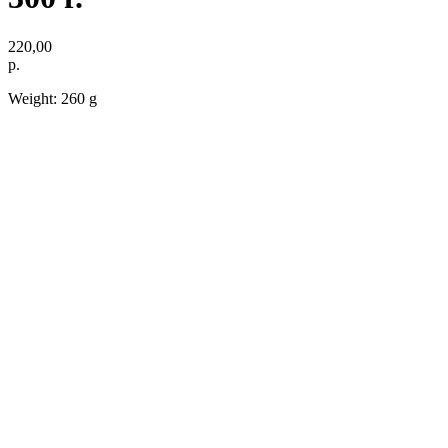
220,00
р.
Weight: 260 g