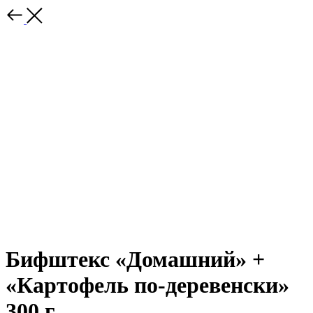
Бифштекс «Домашний» +
«Картофель по-деревенски»
300 г.