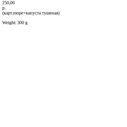
250,00
р.
(карт.пюре+капуста тушеная)
Weight: 300 g