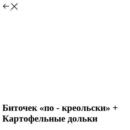
Биточек «по - креольски» +
Картофельные дольки