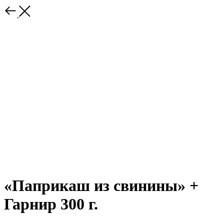
«Паприкаш из свинины» +
Гарнир 300 г.