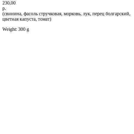
230,00
р.
(свинина, фасоль стручковая, морковь, лук, перец болгарский,
цветная капуста, томат)
Weight: 300 g