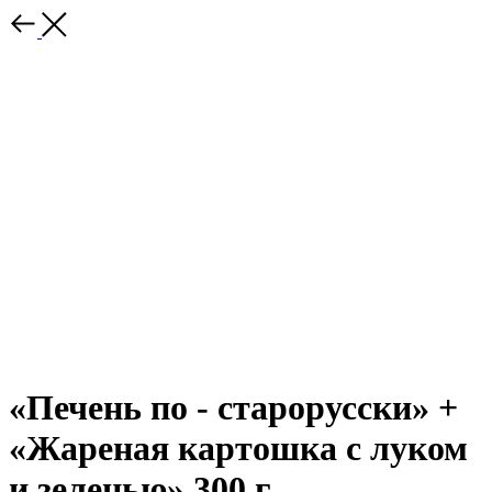
«Печень по - старорусски» +
«Жареная картошка с луком
и зеленью» 300 г.