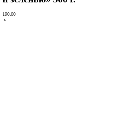
190,00
р.