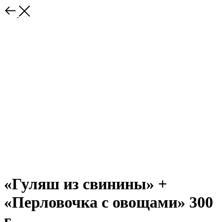
«Гуляш из свинины» +
«Перловочка с овощами» 300
г.