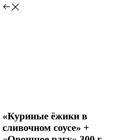
«Куриные ёжики в
сливочном соусе» +
«Овощное рагу» 300 г.