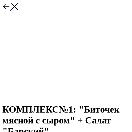
КОМПЛЕКС№1: "Биточек
мясной с сыром" + Салат
"Барский"