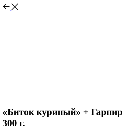
«Биток куриный» + Гарнир
300 г.