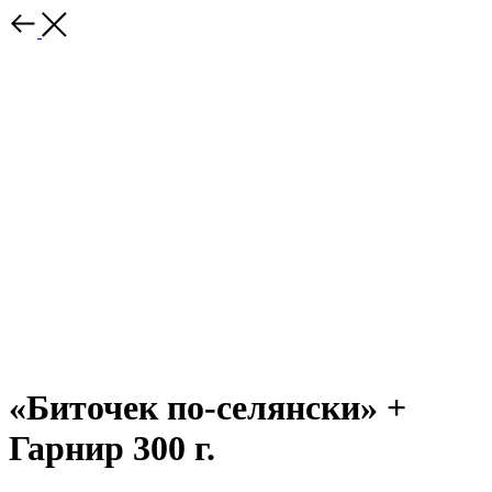
«Биточек по-селянски» +
Гарнир 300 г.