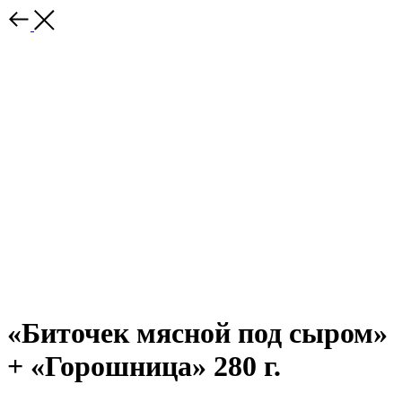
«Биточек мясной под сыром»
+ «Горошница» 280 г.