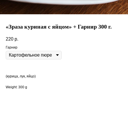
«Зраза куриная с яйцом» + Гарнир 300 г.
220
р.
Гарнир
(курица, лук, яйцо)
Weight: 300 g