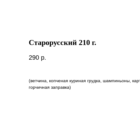
Старорусский 210 г.
290
р.
(ветчина, копченая куриная грудка, шампиньоны, кар
горчичная заправка)