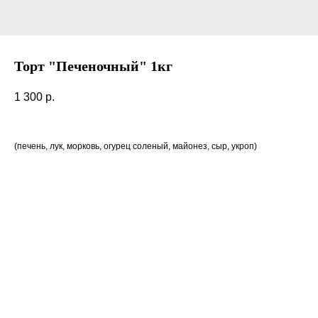
Торт "Печеночный" 1кг
1 300
р.
(печень, лук, морковь, огурец соленый, майонез, сыр, укроп)